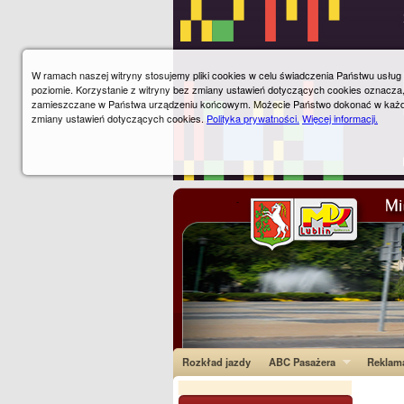
W ramach naszej witryny stosujemy pliki cookies w celu świadczenia Państwu usłu
poziomie. Korzystanie z witryny bez zmiany ustawień dotyczących cookies oznacza
zamieszczane w Państwa urządzeniu końcowym. Możecie Państwo dokonać w każ
zmiany ustawień dotyczących cookies.
Polityka prywatności.
Więcej informacji.
Rozkład jazdy
ABC Pasażera
Reklam