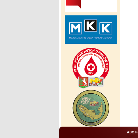
ABC P