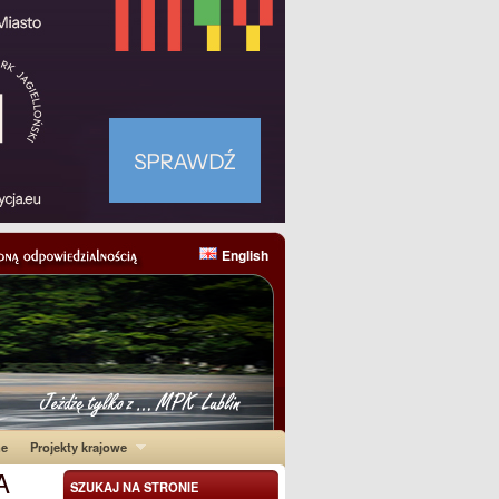
English
ne
Projekty krajowe
A
SZUKAJ NA STRONIE