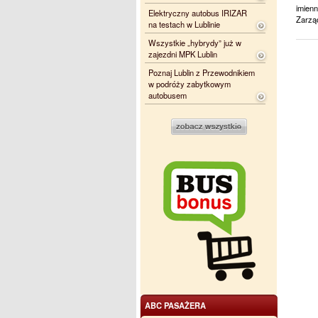
imien
Elektryczny autobus IRIZAR
Zarząd
na testach w Lublinie
Wszystkie „hybrydy” już w
zajezdni MPK Lublin
Poznaj Lublin z Przewodnikiem
w podróży zabytkowym
autobusem
ABC PASAŻERA