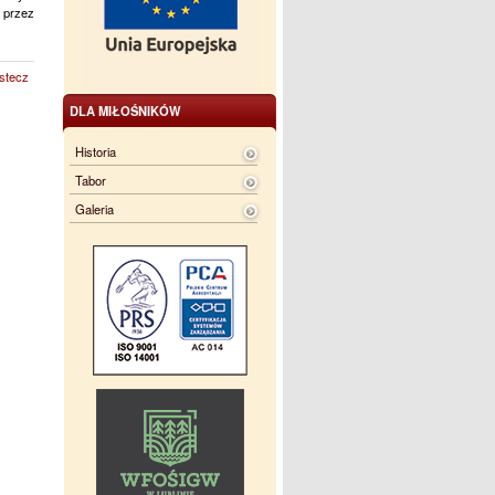
 przez
stecz
DLA MIŁOŚNIKÓW
Historia
Tabor
Galeria