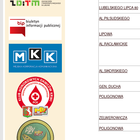
LUBELSKIEGO LIPCA 80
AL.PIŁSUDSKIEGO
LIPOWA
AL.RACŁAWICKIE
AL.SIKORSKIEGO
GEN. DUCHA
POLIGONOWA
ZELWEROWICZA
POLIGONOWA