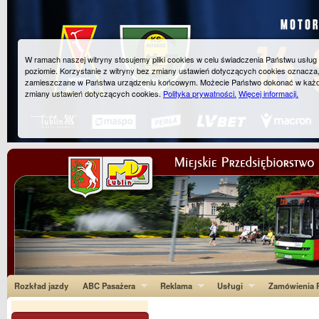
W ramach naszej witryny stosujemy pliki cookies w celu świadczenia Państwu usłu
poziomie. Korzystanie z witryny bez zmiany ustawień dotyczących cookies oznacza
zamieszczane w Państwa urządzeniu końcowym. Możecie Państwo dokonać w każ
zmiany ustawień dotyczących cookies.
Polityka prywatności.
Więcej informacji.
Rozkład jazdy
ABC Pasażera
Reklama
Usługi
Zamówienia P