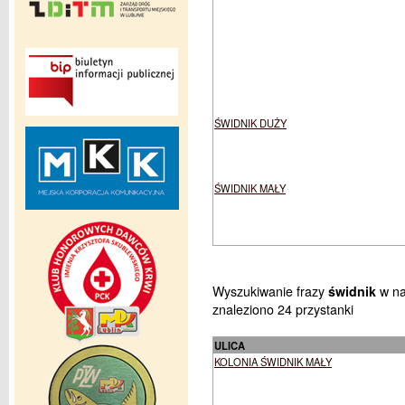
ŚWIDNIK DUŻY
ŚWIDNIK MAŁY
Wyszukiwanie frazy
świdnik
w na
znaleziono 24 przystanki
ULICA
KOLONIA ŚWIDNIK MAŁY