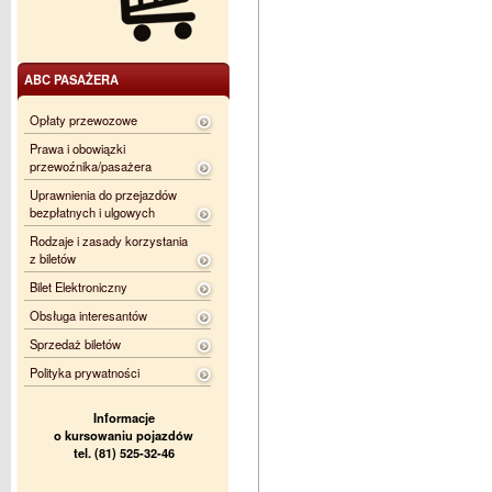
ABC PASAŻERA
Opłaty przewozowe
Prawa i obowiązki
przewoźnika/pasażera
Uprawnienia do przejazdów
bezpłatnych i ulgowych
Rodzaje i zasady korzystania
z biletów
Bilet Elektroniczny
Obsługa interesantów
Sprzedaż biletów
Polityka prywatności
Informacje
o kursowaniu pojazdów
tel. (81) 525-32-46