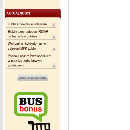
AKTUALNOŚCI
Lublin z nowymi autobusami
Elektryczny autobus IRIZAR
na testach w Lublinie
Wszystkie „hybrydy” już w
zajezdni MPK Lublin
Poznaj Lublin z Przewodnikiem
w podróży zabytkowym
autobusem