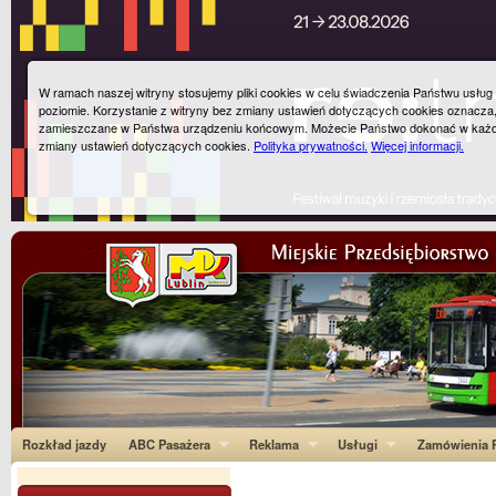
W ramach naszej witryny stosujemy pliki cookies w celu świadczenia Państwu usłu
poziomie. Korzystanie z witryny bez zmiany ustawień dotyczących cookies oznacza
zamieszczane w Państwa urządzeniu końcowym. Możecie Państwo dokonać w każ
zmiany ustawień dotyczących cookies.
Polityka prywatności.
Więcej informacji.
Rozkład jazdy
ABC Pasażera
Reklama
Usługi
Zamówienia P