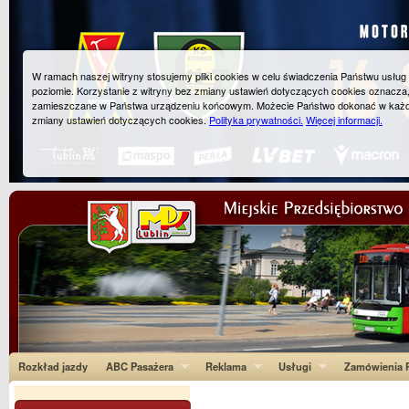
W ramach naszej witryny stosujemy pliki cookies w celu świadczenia Państwu usłu
poziomie. Korzystanie z witryny bez zmiany ustawień dotyczących cookies oznacza
zamieszczane w Państwa urządzeniu końcowym. Możecie Państwo dokonać w każ
zmiany ustawień dotyczących cookies.
Polityka prywatności.
Więcej informacji.
Rozkład jazdy
ABC Pasażera
Reklama
Usługi
Zamówienia P