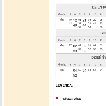
DZIEŃ 
Godz.
5
6
7
8
9
10
11
Min.
10
12
05
21
08
20
08
42
32
32
44
32
40
44
57
56
56
SO
Godz.
5
6
7
8
9
10
11
Min.
27
02
02
02
02
02
03
32
32
33
33
33
32
DZIEŃ Ś
Godz.
5
6
7
8
9
10
11
Min.
04
52
54
54
54
54
52
LEGENDA:
- najbliższy odjazd