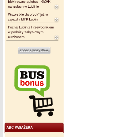
Elektryczny autobus IRIZAR
na testach w Lublinie
Wszystkie „hybrydy” już w
zajezdni MPK Lublin
Poznaj Lublin z Przewodnikiem
w podróży zabytkowym
autobusem
ABC PASAŻERA