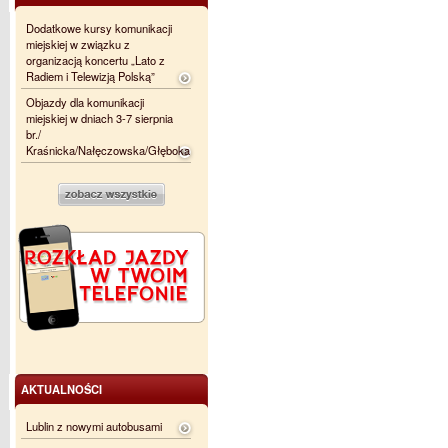
Dodatkowe kursy komunikacji
miejskiej w związku z
organizacją koncertu „Lato z
Radiem i Telewizją Polską”
Objazdy dla komunikacji
miejskiej w dniach 3-7 sierpnia
br./
Kraśnicka/Nałęczowska/Głęboka
AKTUALNOŚCI
Lublin z nowymi autobusami