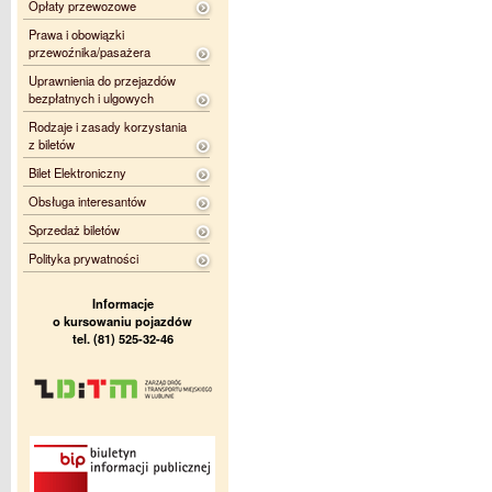
Opłaty przewozowe
Prawa i obowiązki
przewoźnika/pasażera
Uprawnienia do przejazdów
bezpłatnych i ulgowych
Rodzaje i zasady korzystania
z biletów
Bilet Elektroniczny
Obsługa interesantów
Sprzedaż biletów
Polityka prywatności
Informacje
o kursowaniu pojazdów
tel. (81) 525-32-46