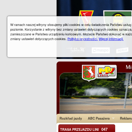
W ramach naszej witryny stosujemy pliki cookies w celu świadczenia Państwu usłu
poziomie. Korzystanie z witryny bez zmiany ustawień dotyczących cookies oznacza
zamieszczane w Państwa urządzeniu końcowym. Możecie Państwo dokonać w każ
zmiany ustawień dotyczących cookies.
Polityka prywatności.
Więcej informacji.
Rozkład jazdy
ABC Pasażera
Reklam
047
TRASA PRZEJAZDU LINI