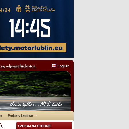
English
ne
Projekty krajowe
A
SZUKAJ NA STRONIE