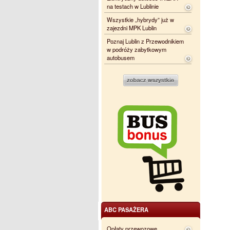
na testach w Lublinie
Wszystkie „hybrydy” już w
zajezdni MPK Lublin
Poznaj Lublin z Przewodnikiem
w podróży zabytkowym
autobusem
ABC PASAŻERA
Opłaty przewozowe