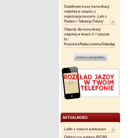
Dodatkowe kursy komunikacji
miejskiej w związku z
organizacją koncertu „Lato z
Radiem i Telewizją Polską”
Objazdy dla komunikacji
miejskiej w dniach 3-7 sierpnia
br./
Kraśnicka/Nałęczowska/Głęboka
AKTUALNOŚCI
Lublin z nowymi autobusami
Elektryczny autobus IRIZAR