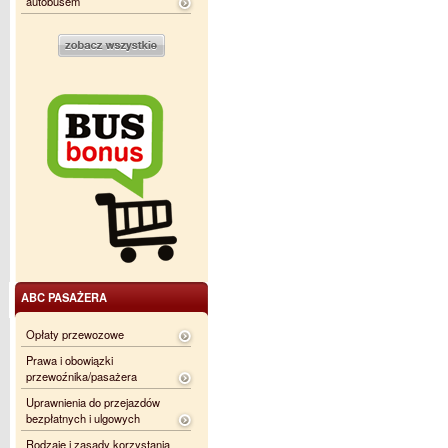
autobusem
ABC PASAŻERA
Opłaty przewozowe
Prawa i obowiązki
przewoźnika/pasażera
Uprawnienia do przejazdów
bezpłatnych i ulgowych
Rodzaje i zasady korzystania