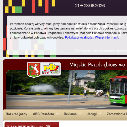
W ramach naszej witryny stosujemy pliki cookies w celu świadczenia Państwu usłu
poziomie. Korzystanie z witryny bez zmiany ustawień dotyczących cookies oznacza
zamieszczane w Państwa urządzeniu końcowym. Możecie Państwo dokonać w każ
zmiany ustawień dotyczących cookies.
Polityka prywatności.
Więcej informacji.
Rozkład jazdy
ABC Pasażera
Reklama
Usługi
Zamówienia P
301
TRASA PRZEJAZDU LINI