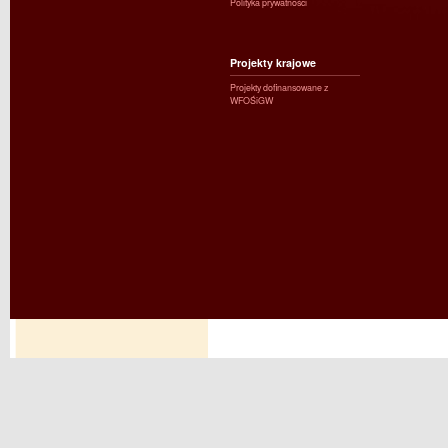
Polityka prywatności
Projekty krajowe
Projekty dofinansowane z
WFOŚiGW