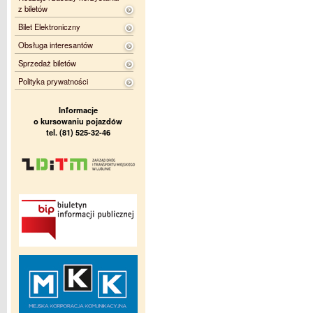
z biletów
Bilet Elektroniczny
Obsługa interesantów
Sprzedaż biletów
Polityka prywatności
Informacje
o kursowaniu pojazdów
tel. (81) 525-32-46