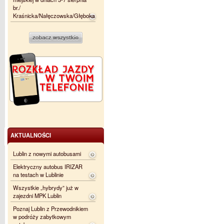
br./
Kraśnicka/Nałęczowska/Głęboka
AKTUALNOŚCI
Lublin z nowymi autobusami
Elektryczny autobus IRIZAR
na testach w Lublinie
Wszystkie „hybrydy” już w
zajezdni MPK Lublin
Poznaj Lublin z Przewodnikiem
w podróży zabytkowym