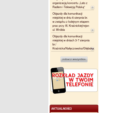
organizacją koncertu „Lato z
Radiem i Telewizją Polską”
Objazdy dla komunikacji
miejskiej w dniu 6 sierpnia br.
w związku z kolejnym etapem
prac przy Al. Kraśnickiej/rejon
ul. Wróbla
Objazdy dla komunikacji
miejskiej w dniach 3-7 sierpnia
br./
Kraśnicka/Nałęczowska/Głęboka
AKTUALNOŚCI