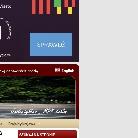
English
ne
Projekty krajowe
A
SZUKAJ NA STRONIE