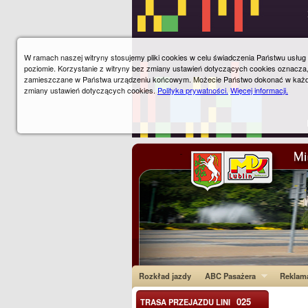
W ramach naszej witryny stosujemy pliki cookies w celu świadczenia Państwu usłu
poziomie. Korzystanie z witryny bez zmiany ustawień dotyczących cookies oznacza
zamieszczane w Państwa urządzeniu końcowym. Możecie Państwo dokonać w każ
zmiany ustawień dotyczących cookies.
Polityka prywatności.
Więcej informacji.
Rozkład jazdy
ABC Pasażera
Reklam
025
TRASA PRZEJAZDU LINI