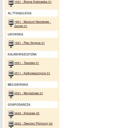
1031 - Brama Krakowska 01
AL.TYSIĄCLECIA
1901 - Muzeum Narodowe -
Zamek 01
LWOWSKA
1921 - Plac Singera 01
KALINOWSZCZYZNA
2501 - Tatarska 01
2511 - Kalinowszczyzna 01
MEŁGIEWSKA
2521 - Montażowa 01
GOSPODARCZA
2642 - Kresowa 02
2632 - Dworzec Północny 02