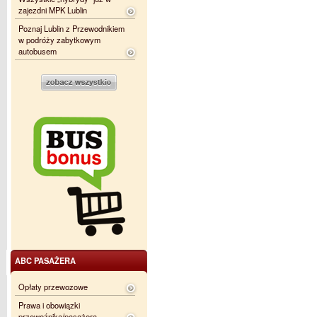
zajezdni MPK Lublin
Poznaj Lublin z Przewodnikiem
w podróży zabytkowym
autobusem
ABC PASAŻERA
Opłaty przewozowe
Prawa i obowiązki
przewoźnika/pasażera