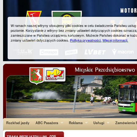
W ramach naszej witryny stosujemy pliki cookies w celu świadczenia Państwu usłu
poziomie. Korzystanie z witryny bez zmiany ustawień dotyczących cookies oznacza
zamieszczane w Państwa urządzeniu końcowym. Możecie Państwo dokonać w każ
zmiany ustawień dotyczących cookies.
Polityka prywatności.
Więcej informacji.
Rozkład jazdy
ABC Pasażera
Reklama
Usługi
Zamówienia P
025
TRASA PRZEJAZDU LINI