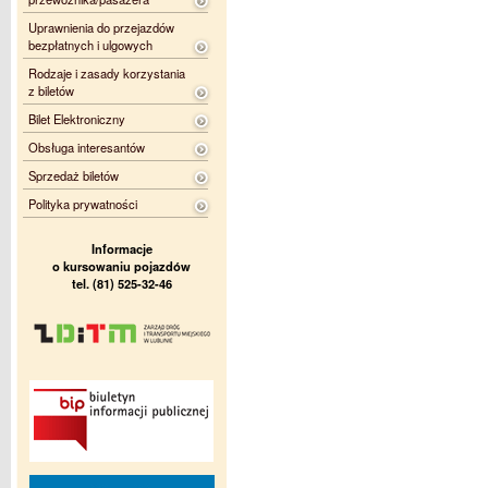
Uprawnienia do przejazdów
bezpłatnych i ulgowych
Rodzaje i zasady korzystania
z biletów
Bilet Elektroniczny
Obsługa interesantów
Sprzedaż biletów
Polityka prywatności
Informacje
o kursowaniu pojazdów
tel. (81) 525-32-46