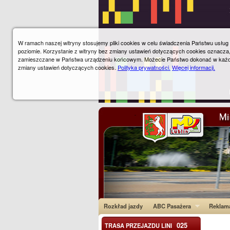
W ramach naszej witryny stosujemy pliki cookies w celu świadczenia Państwu usłu
poziomie. Korzystanie z witryny bez zmiany ustawień dotyczących cookies oznacza
zamieszczane w Państwa urządzeniu końcowym. Możecie Państwo dokonać w każ
zmiany ustawień dotyczących cookies.
Polityka prywatności.
Więcej informacji.
Rozkład jazdy
ABC Pasażera
Reklam
025
TRASA PRZEJAZDU LINI