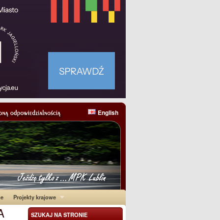
English
ne
Projekty krajowe
A
SZUKAJ NA STRONIE