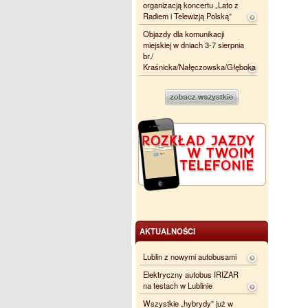
organizacją koncertu „Lato z
Radiem i Telewizją Polską”
Objazdy dla komunikacji
miejskiej w dniach 3-7 sierpnia
br./
Kraśnicka/Nałęczowska/Głęboka
AKTUALNOŚCI
Lublin z nowymi autobusami
Elektryczny autobus IRIZAR
na testach w Lublinie
Wszystkie „hybrydy” już w