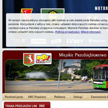
W ramach naszej witryny stosujemy pliki cookies w celu świadczenia Państwu usłu
poziomie. Korzystanie z witryny bez zmiany ustawień dotyczących cookies oznacza
zamieszczane w Państwa urządzeniu końcowym. Możecie Państwo dokonać w każ
zmiany ustawień dotyczących cookies.
Polityka prywatności.
Więcej informacji.
Rozkład jazdy
ABC Pasażera
Reklama
Usługi
Zamówienia P
0N2
TRASA PRZEJAZDU LINI