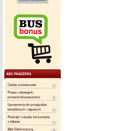
ABC PASAŻERA
Opłaty przewozowe
Prawa i obowiązki
przewoźnika/pasażera
Uprawnienia do przejazdów
bezpłatnych i ulgowych
Rodzaje i zasady korzystania
z biletów
Bilet Elektroniczny