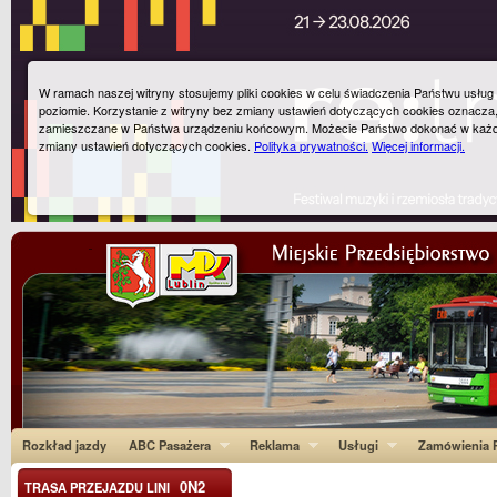
W ramach naszej witryny stosujemy pliki cookies w celu świadczenia Państwu usłu
poziomie. Korzystanie z witryny bez zmiany ustawień dotyczących cookies oznacza
zamieszczane w Państwa urządzeniu końcowym. Możecie Państwo dokonać w każ
zmiany ustawień dotyczących cookies.
Polityka prywatności.
Więcej informacji.
Rozkład jazdy
ABC Pasażera
Reklama
Usługi
Zamówienia P
0N2
TRASA PRZEJAZDU LINI