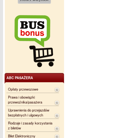
ABC PASAŻERA
Opłaty przewozowe
Prawa i obowiązki
przewoźnika/pasażera
Uprawnienia do przejazdów
bezpłatnych i ulgowych
Rodzaje i zasady korzystania
z biletów
Bilet Elektroniczny