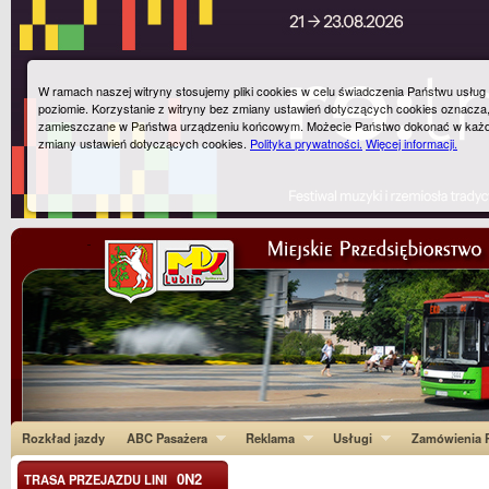
W ramach naszej witryny stosujemy pliki cookies w celu świadczenia Państwu usłu
poziomie. Korzystanie z witryny bez zmiany ustawień dotyczących cookies oznacza
zamieszczane w Państwa urządzeniu końcowym. Możecie Państwo dokonać w każ
zmiany ustawień dotyczących cookies.
Polityka prywatności.
Więcej informacji.
Rozkład jazdy
ABC Pasażera
Reklama
Usługi
Zamówienia P
0N2
TRASA PRZEJAZDU LINI