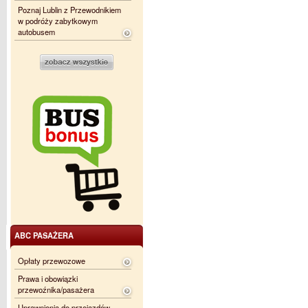
Poznaj Lublin z Przewodnikiem
w podróży zabytkowym
autobusem
ABC PASAŻERA
Opłaty przewozowe
Prawa i obowiązki
przewoźnika/pasażera
Uprawnienia do przejazdów